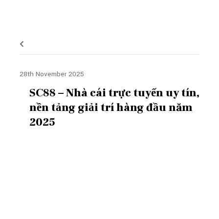
28th November 2025
SC88 – Nhà cái trực tuyến uy tín,
nền tảng giải trí hàng đầu năm
2025